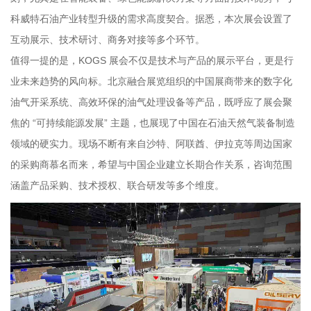
科威特石油产业转型升级的需求高度契合。据悉，本次展会设置了
互动展示、技术研讨、商务对接等多个环节。
值得一提的是，KOGS 展会不仅是技术与产品的展示平台，更是行
业未来趋势的风向标。北京融合展览组织的中国展商带来的数字化
油气开采系统、高效环保的油气处理设备等产品，既呼应了展会聚
焦的 “可持续能源发展” 主题，也展现了中国在石油天然气装备制造
领域的硬实力。现场不断有来自沙特、阿联酋、伊拉克等周边国家
的采购商慕名而来，希望与中国企业建立长期合作关系，咨询范围
涵盖产品采购、技术授权、联合研发等多个维度。