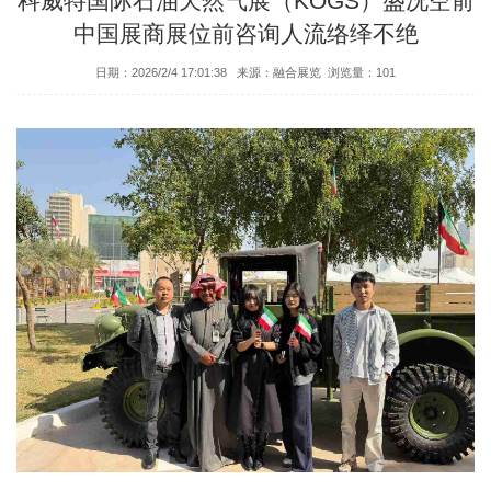
科威特国际石油天然气展（KOGS）盛况空前
中国展商展位前咨询人流络绎不绝
日期：2026/2/4 17:01:38 来源：融合展览 浏览量：
101