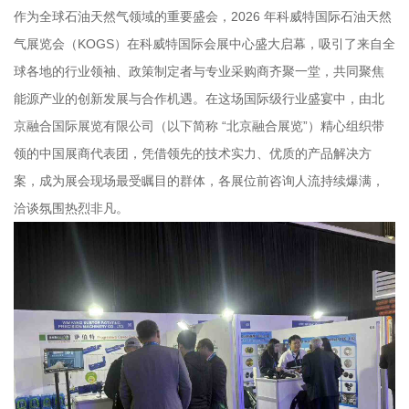
作为全球石油天然气领域的重要盛会，2026 年科威特国际石油天然
气展览会（KOGS）在科威特国际会展中心盛大启幕，吸引了来自全
球各地的行业领袖、政策制定者与专业采购商齐聚一堂，共同聚焦
能源产业的创新发展与合作机遇。在这场国际级行业盛宴中，由北
京融合国际展览有限公司（以下简称 “北京融合展览”）精心组织带
领的中国展商代表团，凭借领先的技术实力、优质的产品解决方
案，成为展会现场最受瞩目的群体，各展位前咨询人流持续爆满，
洽谈氛围热烈非凡。